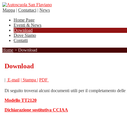
Mappa
|
Contattaci
|
News
Home Page
Eventi & News
Download
Dove Siamo
Contatti
Home
> Download
Download
|
E-mail
| Stampa |
PDF
Di seguito troverai alcuni documenti utili per il completamento delle 
Modello TT2120
Dichiarazione sostitutiva CCIAA