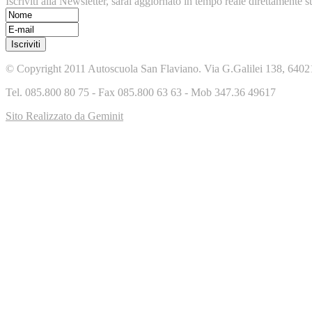
Iscriviti alla Newsletter, sarai aggiornato in tempo reale direttamente s
© Copyright 2011 Autoscuola San Flaviano. Via G.Galilei 138, 6402
Tel. 085.800 80 75 - Fax 085.800 63 63 - Mob 347.36 49617
Sito Realizzato da Geminit