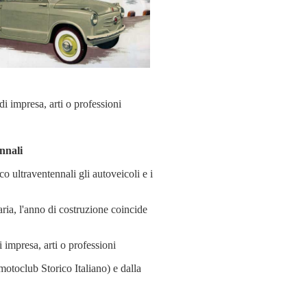
 di impresa, arti o professioni
ennali
co ultraventennali gli autoveicoli e i
aria, l'anno di costruzione coincide
di impresa, arti o professioni
otoclub Storico Italiano) e dalla