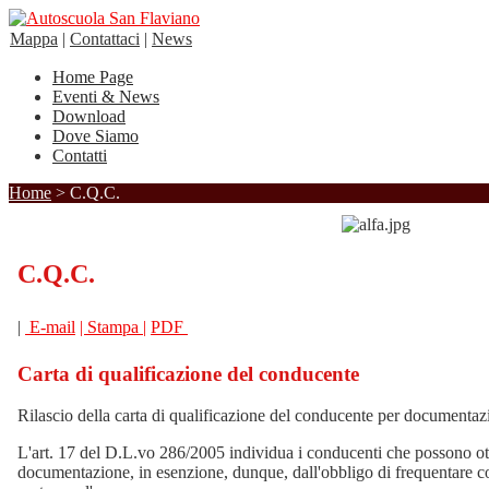
Mappa
|
Contattaci
|
News
Home Page
Eventi & News
Download
Dove Siamo
Contatti
Home
> C.Q.C.
C.Q.C.
|
E-mail
| Stampa |
PDF
Carta di qualificazione del conducente
Rilascio della carta di qualificazione del conducente per documentaz
L'art. 17 del D.L.vo 286/2005 individua i conducenti che possono o
documentazione, in esenzione, dunque, dall'obbligo di frequentare cor