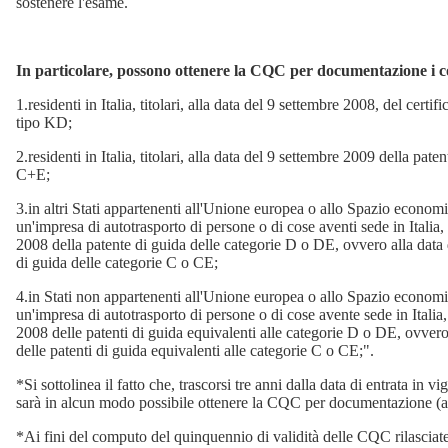
sostenere l'esame.
In particolare, possono ottenere la CQC per documentazione i 
1.residenti in Italia, titolari, alla data del 9 settembre 2008, del certif
tipo KD;
2.residenti in Italia, titolari, alla data del 9 settembre 2009 della pat
C+E;
3.in altri Stati appartenenti all'Unione europea o allo Spazio econo
un'impresa di autotrasporto di persone o di cose aventi sede in Italia, t
2008 della patente di guida delle categorie D o DE, ovvero alla data
di guida delle categorie C o CE;
4.in Stati non appartenenti all'Unione europea o allo Spazio econo
un'impresa di autotrasporto di persone o di cose avente sede in Italia, 
2008 delle patenti di guida equivalenti alle categorie D o DE, ovvero
delle patenti di guida equivalenti alle categorie C o CE;".
*Si sottolinea il fatto che, trascorsi tre anni dalla data di entrata in
sarà in alcun modo possibile ottenere la CQC per documentazione (ar
*Ai fini del computo del quinquennio di validità delle CQC rilasciate